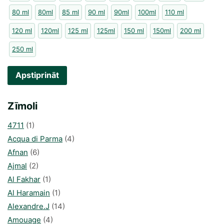
80 ml
80ml
85 ml
90 ml
90ml
100ml
110 ml
120 ml
120ml
125 ml
125ml
150 ml
150ml
200 ml
250 ml
Apstiprināt
Zīmoli
4711
(1)
Acqua di Parma
(4)
Afnan
(6)
Ajmal
(2)
Al Fakhar
(1)
Al Haramain
(1)
Alexandre.J
(14)
Amouage
(4)