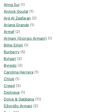
Anna Sui
(1)
Annick Goutal
(1)
Ard Al Zaafaran
(2)
Ariana Grande
(1)
Armaf
(2)
Armani (Giorgio Armani)
(1)
Billie Eilish
(1)
Burberry
(5)
Bvlgari
(2)
Byredo
(3)
Carolina Herrera
(1)
Chloé
(1)
Creed
(3)
Diptyque
(1)
Dolce & Gabbana
(11)
Džordžo Armani
(2)