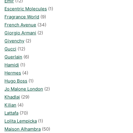
Emir
(12)
Escentric Molecules
(1)
Fragrance World
(9)
French Avenue
(34)
Giorgio Armani
(2)
Givenchy
(2)
Gucci
(12)
Guerlain
(6)
Hamidi
(1)
Hermes
(4)
Hugo Boss
(1)
Jo Malone London
(2)
Khadlaj
(29)
Kilian
(4)
Lattafa
(70)
Lolita Lempicka
(1)
Maison Alhambra
(50)