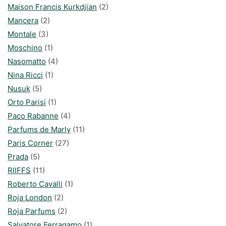
Maison Francis Kurkdjian
(2)
Mancera
(2)
Montale
(3)
Moschino
(1)
Nasomatto
(4)
Nina Ricci
(1)
Nusuk
(5)
Orto Parisi
(1)
Paco Rabanne
(4)
Parfums de Marly
(11)
Paris Corner
(27)
Prada
(5)
RIIFFS
(11)
Roberto Cavalli
(1)
Roja London
(2)
Roja Parfums
(2)
Salvatore Ferragamo
(1)