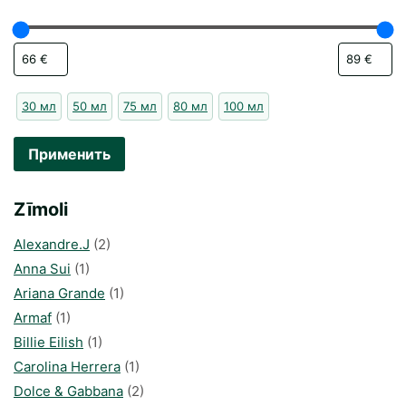
30 мл
50 мл
75 мл
80 мл
100 мл
Применить
Zīmoli
Alexandre.J
(2)
Anna Sui
(1)
Ariana Grande
(1)
Armaf
(1)
Billie Eilish
(1)
Carolina Herrera
(1)
Dolce & Gabbana
(2)