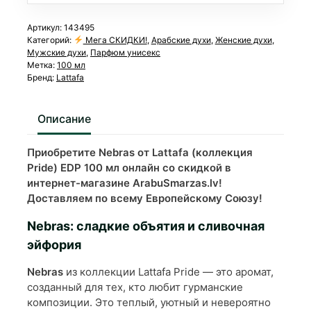
Артикул:
143495
Категорий:
Мега СКИДКИ!
,
Арабские духи
,
Женские духи
,
Мужские духи
,
Парфюм унисекс
Метка:
100 мл
Бренд:
Lattafa
Описание
Приобретите Nebras от Lattafa (коллекция
Pride) EDP 100 мл онлайн со скидкой в
интернет-магазине ArabuSmarzas.lv!
Доставляем по всему Европейскому Союзу!
Nebras: сладкие объятия и сливочная
эйфория
Nebras
из коллекции Lattafa Pride — это аромат,
созданный для тех, кто любит гурманские
композиции. Это теплый, уютный и невероятно