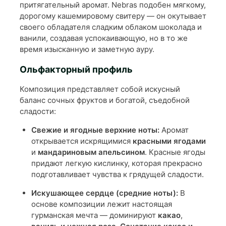
притягательный аромат. Nebras подобен мягкому,
дорогому кашемировому свитеру — он окутывает
своего обладателя сладким облаком шоколада и
ванили, создавая успокаивающую, но в то же
время изысканную и заметную ауру.
Ольфакторный профиль
Композиция представляет собой искусный
баланс сочных фруктов и богатой, съедобной
сладости:
Свежие и ягодные верхние ноты:
Аромат
открывается искрящимися
красными ягодами
и
мандариновым апельсином
. Красные ягоды
придают легкую кислинку, которая прекрасно
подготавливает чувства к грядущей сладости.
Искушающее сердце (средние ноты):
В
основе композиции лежит настоящая
гурманская мечта — доминируют
какао
,