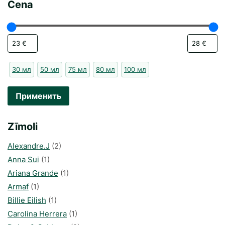
Cena
30 мл
50 мл
75 мл
80 мл
100 мл
Применить
Zīmoli
Alexandre.J
(2)
Anna Sui
(1)
Ariana Grande
(1)
Armaf
(1)
Billie Eilish
(1)
Carolina Herrera
(1)