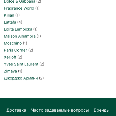
Dolce & Gabbana
(2)
Fragrance World
(1)
Kilian
(1)
Lattafa
(4)
Lolita Lempicka
(1)
Maison Alhambra
(1)
Moschino
(1)
Paris Corner
(2)
Xerjoff
(2)
Yves Saint Laurent
(2)
Zimaya
(1)
Джорджо Армани
(2)
Доставка
Часто задаваемые вопросы
Бренды