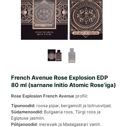
French Avenue Rose Explosion EDP
80 ml (sarnane Initio Atomic Rose’iga)
Rose Explosion French Avenue
profiil:
Tipunoodid:
roosa pipar, bergamott ja tsitrusviljad.
Südamenoodid:
Bulgaaria roos, Türgi roos ja
Egiptuse jasmiin.
Põhjanoodid:
merevaik ja Madagaskari vanill.