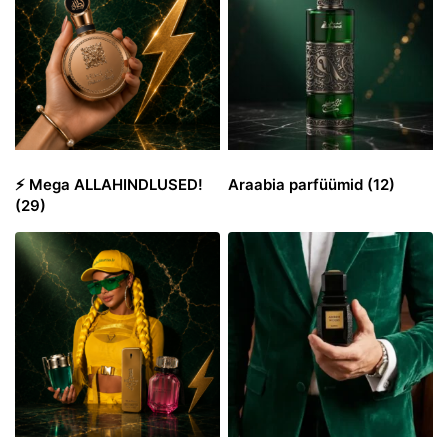
⚡️ Mega ALLAHINDLUSED!
Araabia parfüümid
(12)
(29)