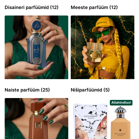
Disaineri parfüümid
(12)
Meeste parfüüm
(12)
Naiste parfüüm
(25)
Nišiparfüümid
(5)
Allahindlus!