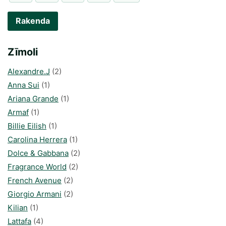
Rakenda
Zīmoli
Alexandre.J
(2)
Anna Sui
(1)
Ariana Grande
(1)
Armaf
(1)
Billie Eilish
(1)
Carolina Herrera
(1)
Dolce & Gabbana
(2)
Fragrance World
(2)
French Avenue
(2)
Giorgio Armani
(2)
Kilian
(1)
Lattafa
(4)