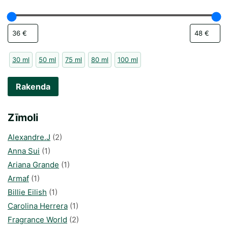
30 ml
50 ml
75 ml
80 ml
100 ml
Rakenda
Zīmoli
Alexandre.J
(2)
Anna Sui
(1)
Ariana Grande
(1)
Armaf
(1)
Billie Eilish
(1)
Carolina Herrera
(1)
Fragrance World
(2)