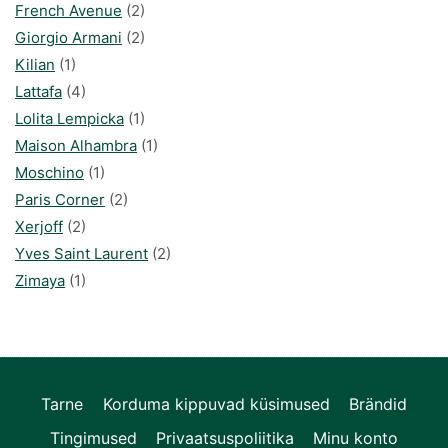
French Avenue
(2)
Giorgio Armani
(2)
Kilian
(1)
Lattafa
(4)
Lolita Lempicka
(1)
Maison Alhambra
(1)
Moschino
(1)
Paris Corner
(2)
Xerjoff
(2)
Yves Saint Laurent
(2)
Zimaya
(1)
Tarne
Korduma kippuvad küsimused
Brändid
Tingimused
Privaatsuspoliitika
Minu konto