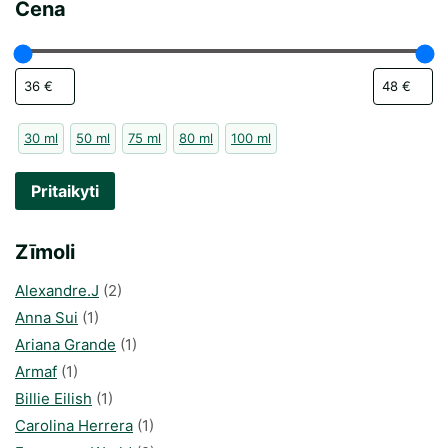
Cena
30 ml
50 ml
75 ml
80 ml
100 ml
Pritaikyti
Zīmoli
Alexandre.J
(2)
Anna Sui
(1)
Ariana Grande
(1)
Armaf
(1)
Billie Eilish
(1)
Carolina Herrera
(1)