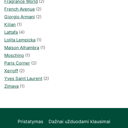
Fragrance World
(2)
French Avenue
(2)
Giorgio Armani
(2)
Kilian
(1)
Lattafa
(4)
Lolita Lempicka
(1)
Maison Alhambra
(1)
Moschino
(1)
Paris Corner
(2)
Xerjoff
(2)
Yves Saint Laurent
(2)
Zimaya
(1)
Pristatymas
Dažnai užduodami klausimai