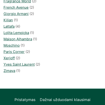
Fragrance World
(2)
French Avenue
(2)
Giorgio Armani
(2)
Kilian
(1)
Lattafa
(4)
Lolita Lempicka
(1)
Maison Alhambra
(1)
Moschino
(1)
Paris Corner
(2)
Xerjoff
(2)
Yves Saint Laurent
(2)
Zimaya
(1)
Pristatymas
Dažnai užduodami klausimai