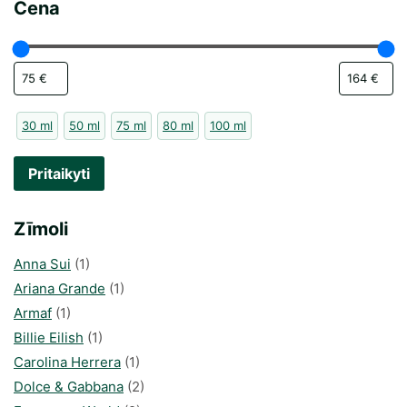
Cena
30 ml
50 ml
75 ml
80 ml
100 ml
Pritaikyti
Zīmoli
Anna Sui
(1)
Ariana Grande
(1)
Armaf
(1)
Billie Eilish
(1)
Carolina Herrera
(1)
Dolce & Gabbana
(2)