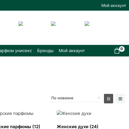
Мой аккаунт
0
арфюм унисекс
Бренды
Мой аккаунт
ские парфюмы
(12)
Женские духи
(24)