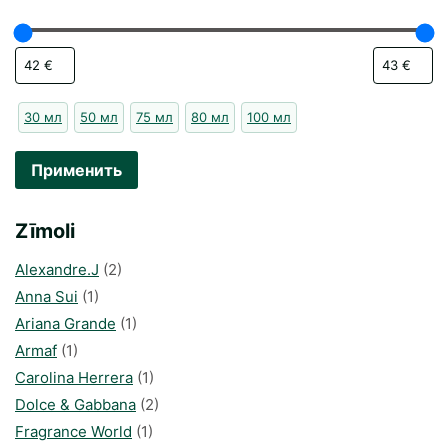
30 мл
50 мл
75 мл
80 мл
100 мл
Применить
Zīmoli
Alexandre.J
(2)
Anna Sui
(1)
Ariana Grande
(1)
Armaf
(1)
Carolina Herrera
(1)
Dolce & Gabbana
(2)
Fragrance World
(1)