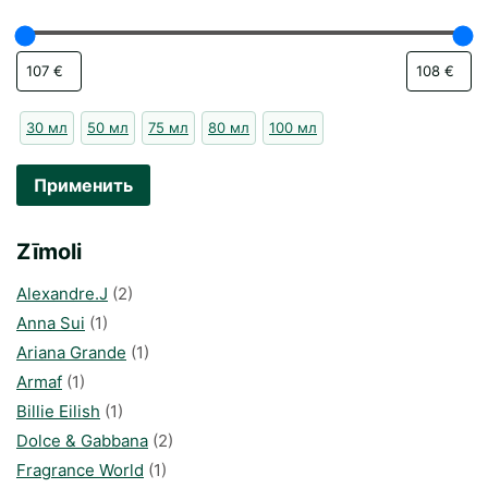
30 мл
50 мл
75 мл
80 мл
100 мл
Применить
Zīmoli
Alexandre.J
(2)
Anna Sui
(1)
Ariana Grande
(1)
Armaf
(1)
Billie Eilish
(1)
Dolce & Gabbana
(2)
Fragrance World
(1)