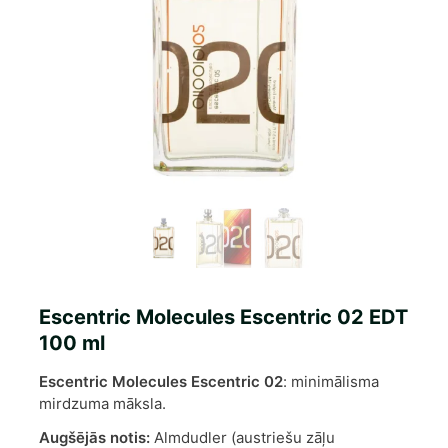
Escentric Molecules Escentric 02 EDT
100 ml
Escentric Molecules Escentric 02
: minimālisma
mirdzuma māksla.
Augšējās notis:
Almdudler (austriešu zāļu