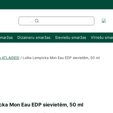
...
smaržas
Dizaineru smaržas
Sieviešu smaržas
Vīriešu sma
a ATLAIDES!
/
Lolita Lempicka Mon Eau EDP sievietēm, 50 ml
icka Mon Eau EDP sievietēm, 50 ml