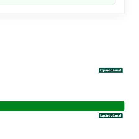
Izpārdošana!
Izpārdošana!