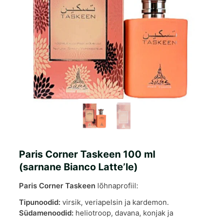
Paris Corner Taskeen 100 ml
(sarnane Bianco Latte’le)
Paris Corner Taskeen
lõhnaprofiil:
Tipunoodid:
virsik, veriapelsin ja kardemon.
Südamenoodid:
heliotroop, davana, konjak ja