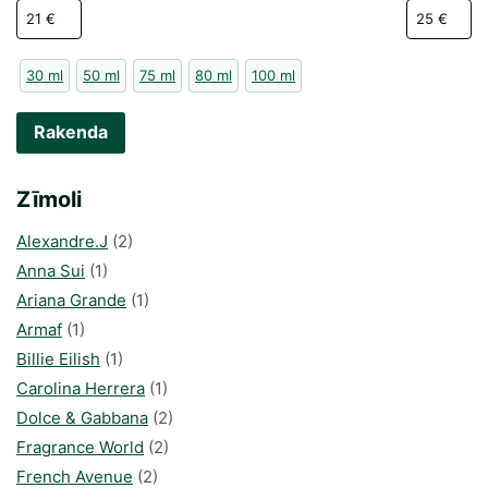
30 ml
50 ml
75 ml
80 ml
100 ml
Rakenda
Zīmoli
Alexandre.J
(2)
Anna Sui
(1)
Ariana Grande
(1)
Armaf
(1)
Billie Eilish
(1)
Carolina Herrera
(1)
Dolce & Gabbana
(2)
Fragrance World
(2)
French Avenue
(2)