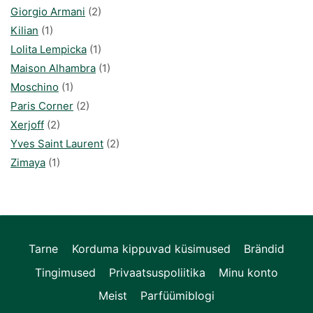
Giorgio Armani
(2)
Kilian
(1)
Lolita Lempicka
(1)
Maison Alhambra
(1)
Moschino
(1)
Paris Corner
(2)
Xerjoff
(2)
Yves Saint Laurent
(2)
Zimaya
(1)
Tarne
Korduma kippuvad küsimused
Brändid
Tingimused
Privaatsuspoliitika
Minu konto
Meist
Parfüümiblogi