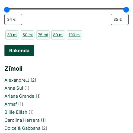
30 ml
50 ml
75 ml
80 ml
100 ml
Rakenda
Zīmoli
Alexandre.J
(2)
Anna Sui
(1)
Ariana Grande
(1)
Armaf
(1)
Billie Eilish
(1)
Carolina Herrera
(1)
Dolce & Gabbana
(2)