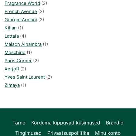
Fragrance World
(2)
French Avenue
(2)
Giorgio Armani
(2)
Kilian
(1)
Lattafa
(4)
Maison Alhambra
(1)
Moschino
(1)
Paris Corner
(2)
Xerjoff
(2)
Yves Saint Laurent
(2)
Zimaya
(1)
Tarne
Korduma kippuvad küsimused
Brändid
Tingimused
Privaatsuspoliitika
Minu konto