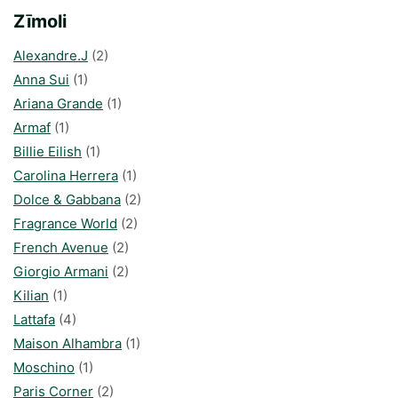
Zīmoli
Alexandre.J
(2)
Anna Sui
(1)
Ariana Grande
(1)
Armaf
(1)
Billie Eilish
(1)
Carolina Herrera
(1)
Dolce & Gabbana
(2)
Fragrance World
(2)
French Avenue
(2)
Giorgio Armani
(2)
Kilian
(1)
Lattafa
(4)
Maison Alhambra
(1)
Moschino
(1)
Paris Corner
(2)