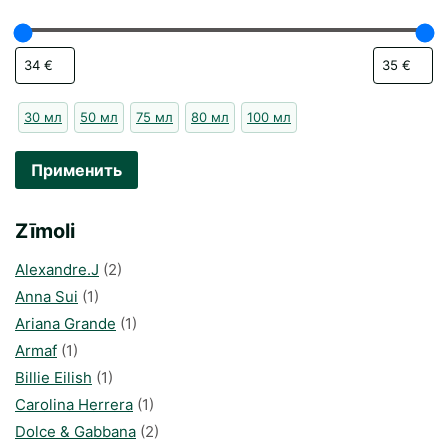
30 мл
50 мл
75 мл
80 мл
100 мл
Применить
Zīmoli
Alexandre.J
(2)
Anna Sui
(1)
Ariana Grande
(1)
Armaf
(1)
Billie Eilish
(1)
Carolina Herrera
(1)
Dolce & Gabbana
(2)