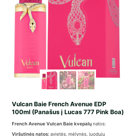
Vulcan Baie French Avenue EDP
100ml (Panašus į Lucas 777 Pink Boa)
French Avenue Vulcan Baie kvepalų
natos:
Viršutinės natos:
avietės, mėlynės, juodųjų