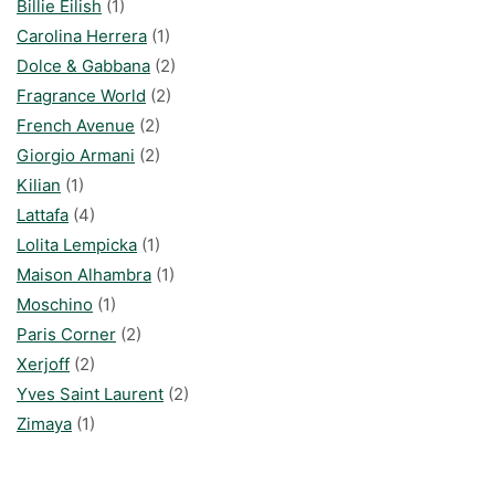
Billie Eilish
(1)
Carolina Herrera
(1)
Dolce & Gabbana
(2)
Fragrance World
(2)
French Avenue
(2)
Giorgio Armani
(2)
Kilian
(1)
Lattafa
(4)
Lolita Lempicka
(1)
Maison Alhambra
(1)
Moschino
(1)
Paris Corner
(2)
Xerjoff
(2)
Yves Saint Laurent
(2)
Zimaya
(1)