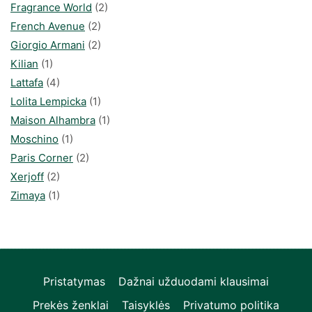
Fragrance World
(2)
French Avenue
(2)
Giorgio Armani
(2)
Kilian
(1)
Lattafa
(4)
Lolita Lempicka
(1)
Maison Alhambra
(1)
Moschino
(1)
Paris Corner
(2)
Xerjoff
(2)
Zimaya
(1)
Pristatymas
Dažnai užduodami klausimai
Prekės ženklai
Taisyklės
Privatumo politika