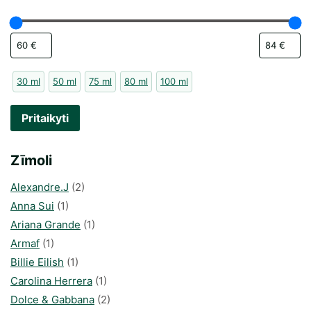
30 ml
50 ml
75 ml
80 ml
100 ml
Pritaikyti
Zīmoli
Alexandre.J
(2)
Anna Sui
(1)
Ariana Grande
(1)
Armaf
(1)
Billie Eilish
(1)
Carolina Herrera
(1)
Dolce & Gabbana
(2)