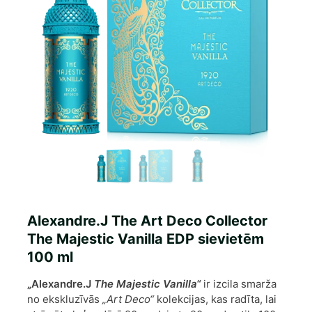
Alexandre.J The Art Deco Collector
The Majestic Vanilla EDP sievietēm
100 ml
„Alexandre.J
The Majestic Vanilla“
ir izcila smarža
no ekskluzīvās
„Art Deco“
kolekcijas, kas radīta, lai