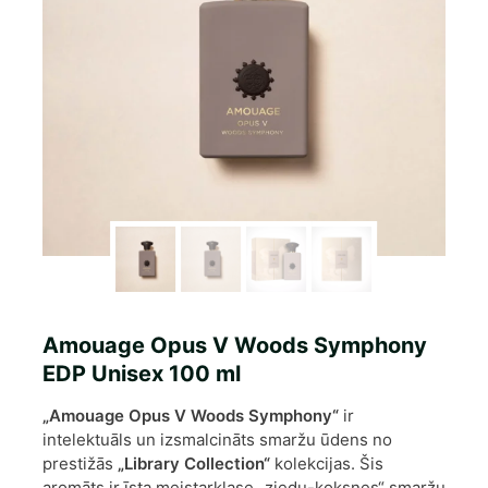
Amouage Opus V Woods Symphony
EDP Unisex 100 ml
„Amouage Opus V Woods Symphony“
ir
intelektuāls un izsmalcināts smaržu ūdens no
prestižās
„Library Collection“
kolekcijas. Šis
aromāts ir īsta meistarklase „ziedu-koksnes“ smaržu