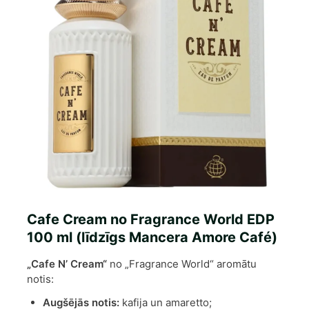
Cafe Cream no Fragrance World EDP
100 ml (līdzīgs Mancera Amore Café)
„Cafe N’ Cream“
no „Fragrance World“ aromātu
notis:
Augšējās notis:
kafija un amaretto;