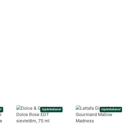
!
Izpārdošana!
Izpārdošana!