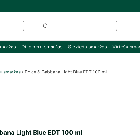
...
smaržas
Dizaineru smaržas
Sieviešu smaržas
Vīriešu sma
šu smaržas
/
Dolce & Gabbana Light Blue EDT 100 ml
bana Light Blue EDT 100 ml