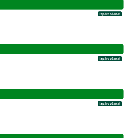
Izpārdošana!
Izpārdošana!
Izpārdošana!