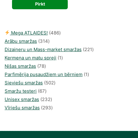
Pirkt
was:
is:
35,00 €.
18,38 €.
486
Mega ATLAIDES!
486
314
produkts
Arābu smaržas
314
produkti
221
Dizaineru un Mass-market smaržas
221
1
produkts
Ķermeņa un matu spreji
1
78
produkti
Nišas smaržas
78
produkts
1
Parfimērija pusaudžiem un bērniem
1
502
produkti
Sieviešu smaržas
502
67
produkts
Smaržu testeri
67
produkts
232
Unisex smaržas
232
produkts
293
Vīriešu smaržas
293
produkts