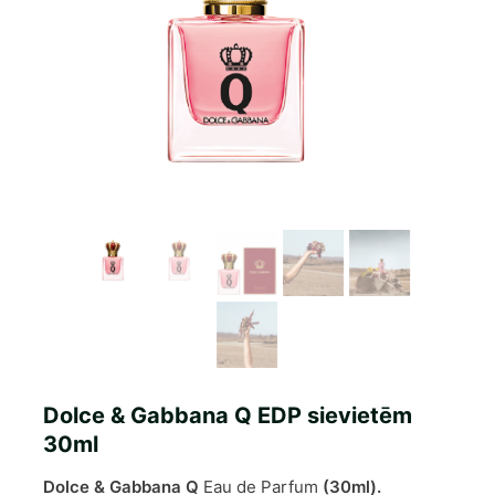
Dolce & Gabbana Q EDP sievietēm
30ml
Dolce & Gabbana Q
Eau de Parfum
(30ml).