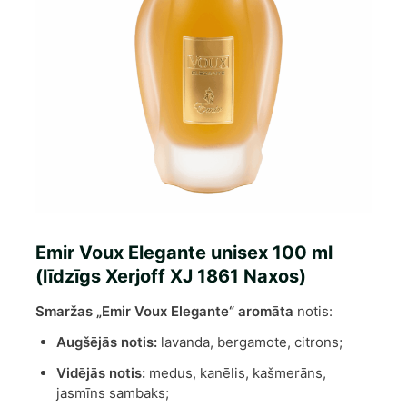
Emir Voux Elegante unisex 100 ml
(līdzīgs Xerjoff XJ 1861 Naxos)
Smaržas „Emir Voux Elegante“ aromāta
notis:
Augšējās notis:
lavanda, bergamote, citrons;
Vidējās notis:
medus, kanēlis, kašmerāns,
jasmīns sambaks;