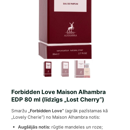
Forbidden Love Maison Alhambra
EDP 80 ml (līdzīgs „Lost Cherry“)
Smaržu
„Forbidden Love“
(agrāk pazīstamas kā
„Lovely Cherie“) no Maison Alhambra notis:
Augšējās notis:
rūgtie mandeles un roze;