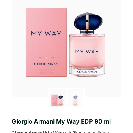
Giorgio Armani My Way EDP 90 ml
Giorgio Armani My Way
: atklājumu un saiknes