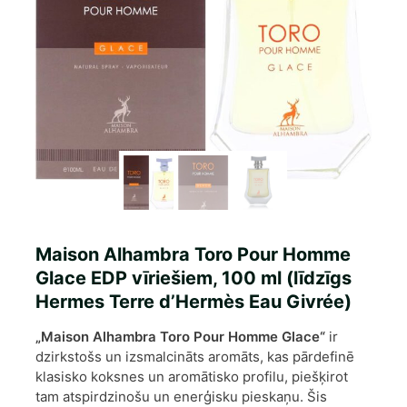
Maison Alhambra Toro Pour Homme
Glace EDP vīriešiem, 100 ml (līdzīgs
Hermes Terre d’Hermès Eau Givrée)
„Maison Alhambra Toro Pour Homme Glace“
ir
dzirkstošs un izsmalcināts aromāts, kas pārdefinē
klasisko koksnes un aromātisko profilu, piešķirot
tam atspirdzinošu un enerģisku pieskaņu. Šis