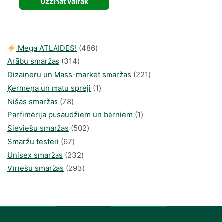
Uzzināt vairāk
486
Mega ATLAIDES!
486
314
produkts
Arābu smaržas
314
produkti
221
Dizaineru un Mass-market smaržas
221
1
produkts
Ķermeņa un matu spreji
1
78
produkti
Nišas smaržas
78
produkts
1
Parfimērija pusaudžiem un bērniem
1
502
produkti
Sieviešu smaržas
502
67
produkts
Smaržu testeri
67
produkts
232
Unisex smaržas
232
produkts
293
Vīriešu smaržas
293
produkts