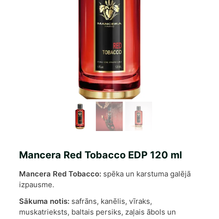
Mancera Red Tobacco EDP 120 ml
Mancera Red Tobacco:
spēka un karstuma galējā
izpausme.
Sākuma notis:
safrāns, kanēlis, vīraks,
muskatrieksts, baltais persiks, zaļais ābols un