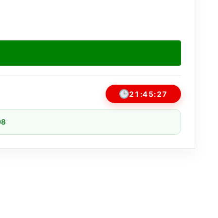
21:45:27
08