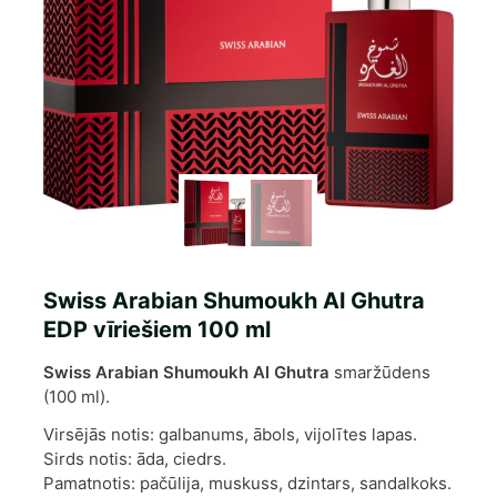
Swiss Arabian Shumoukh Al Ghutra
EDP vīriešiem 100 ml
Swiss Arabian Shumoukh Al Ghutra
smaržūdens
(100 ml).
Virsējās notis: galbanums, ābols, vijolītes lapas.
Sirds notis: āda, ciedrs.
Pamatnotis: pačūlija, muskuss, dzintars, sandalkoks.