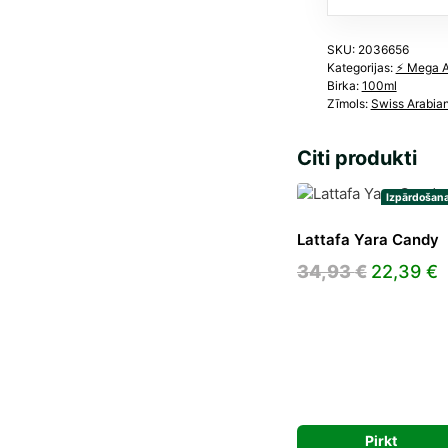
SKU:
2036656
Kategorijas:
⚡️ Mega 
Birka:
100ml
Zīmols:
Swiss Arabia
Citi produkti
Izpārdošana
Lattafa Yara Candy
Original
C
34,93
€
22,39
€
price
p
was:
i
34,93 €.
2
Pirkt