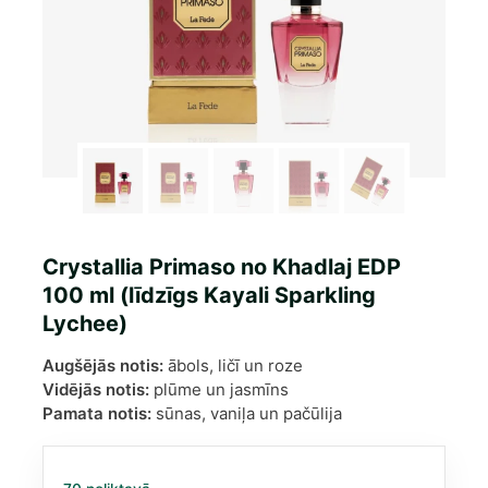
Crystallia Primaso no Khadlaj EDP
100 ml (līdzīgs Kayali Sparkling
Lychee)
Augšējās notis:
ābols, ličī un roze
Vidējās notis:
plūme un jasmīns
Pamata notis:
sūnas, vaniļa un pačūlija