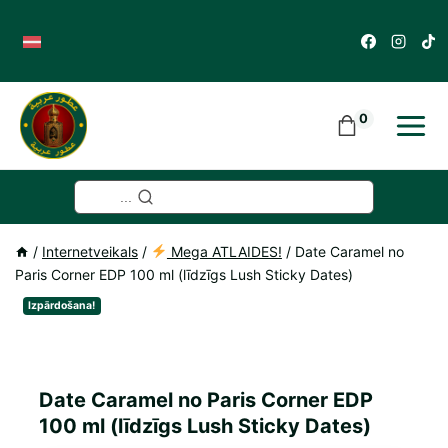
Skip
to
content
0
...
/
Internetveikals
/
Mega ATLAIDES!
/
Date Caramel no
Paris Corner EDP 100 ml (līdzīgs Lush Sticky Dates)
Izpārdošana!
Date Caramel no Paris Corner EDP
100 ml (līdzīgs Lush Sticky Dates)