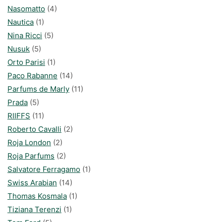
Nasomatto
(4)
Nautica
(1)
Nina Ricci
(5)
Nusuk
(5)
Orto Parisi
(1)
Paco Rabanne
(14)
Parfums de Marly
(11)
Prada
(5)
RIIFFS
(11)
Roberto Cavalli
(2)
Roja London
(2)
Roja Parfums
(2)
Salvatore Ferragamo
(1)
Swiss Arabian
(14)
Thomas Kosmala
(1)
Tiziana Terenzi
(1)