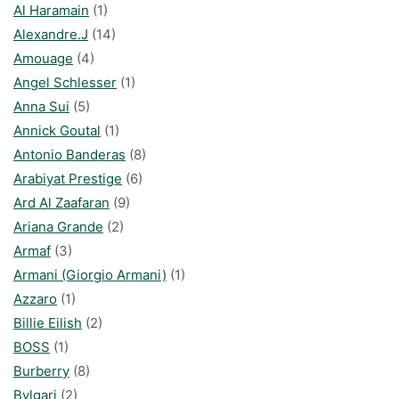
Al Haramain
(1)
Alexandre.J
(14)
Amouage
(4)
Angel Schlesser
(1)
Anna Sui
(5)
Annick Goutal
(1)
Antonio Banderas
(8)
Arabiyat Prestige
(6)
Ard Al Zaafaran
(9)
Ariana Grande
(2)
Armaf
(3)
Armani (Giorgio Armani)
(1)
Azzaro
(1)
Billie Eilish
(2)
BOSS
(1)
Burberry
(8)
Bvlgari
(2)