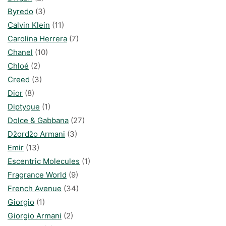
Byredo
(3)
Calvin Klein
(11)
Carolina Herrera
(7)
Chanel
(10)
Chloé
(2)
Creed
(3)
Dior
(8)
Diptyque
(1)
Dolce & Gabbana
(27)
Džordžo Armani
(3)
Emir
(13)
Escentric Molecules
(1)
Fragrance World
(9)
French Avenue
(34)
Giorgio
(1)
Giorgio Armani
(2)