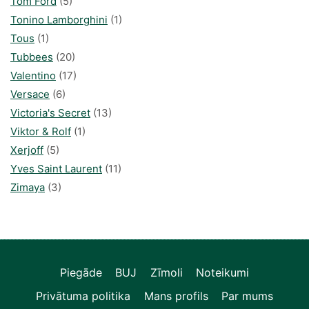
Tom Ford
(5)
Tonino Lamborghini
(1)
Tous
(1)
Tubbees
(20)
Valentino
(17)
Versace
(6)
Victoria's Secret
(13)
Viktor & Rolf
(1)
Xerjoff
(5)
Yves Saint Laurent
(11)
Zimaya
(3)
Piegāde
BUJ
Zīmoli
Noteikumi
Privātuma politika
Mans profils
Par mums