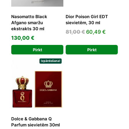
Nasomatto Black
Dior Poison Girl EDT
Afgano smaržu
sievietēm, 30 ml
ekstrakts 30 ml
Original
Current
81,00
€
60,49
€
130,00
€
price
price
was:
is:
Pirkt
Pirkt
81,00 €.
60,49 €.
Izpārdošana!
Dolce & Gabbana Q
Parfum sievietēm 30ml