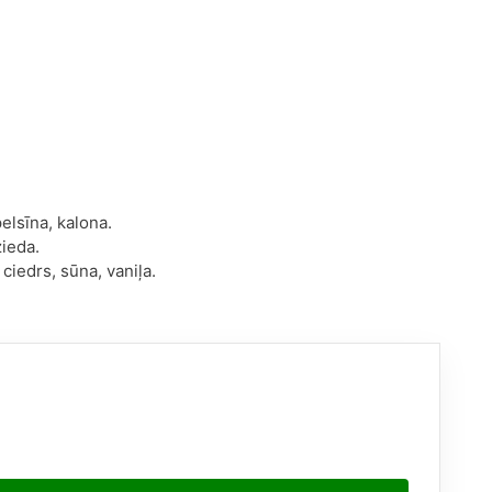
elsīna, kalona.
zieda.
ciedrs, sūna, vaniļa.