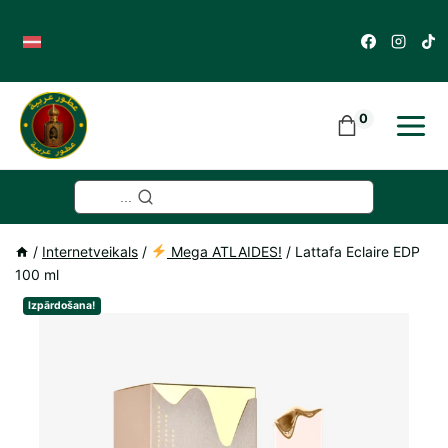
Skip
to
content
0
...
/
Internetveikals
/
Mega ATLAIDES!
/
Lattafa Eclaire EDP
100 ml
Izpārdošana!