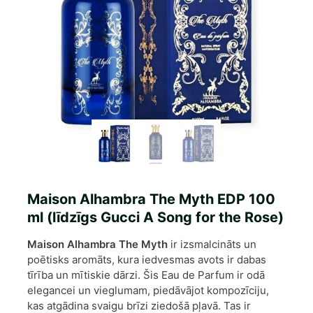
Maison Alhambra The Myth EDP 100
ml (līdzīgs Gucci A Song for the Rose)
Maison Alhambra The Myth
ir izsmalcināts un
poētisks aromāts, kura iedvesmas avots ir dabas
tīrība un mītiskie dārzi. Šis Eau de Parfum ir odā
elegancei un vieglumam, piedāvājot kompozīciju,
kas atgādina svaigu brīzi ziedošā pļavā. Tas ir