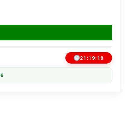
21:19:18
08