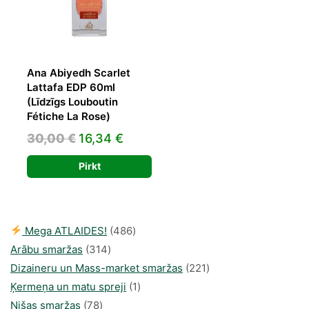
Ana Abiyedh Scarlet
Lattafa EDP 60ml
(Līdzīgs Louboutin
Fétiche La Rose)
Original
Current
30,00
€
16,34
€
price
price
Pirkt
was:
is:
30,00 €.
16,34 €.
486
Mega ATLAIDES!
486
314
produkts
Arābu smaržas
314
produkti
221
Dizaineru un Mass-market smaržas
221
1
produkts
Ķermeņa un matu spreji
1
78
produkti
Nišas smaržas
78