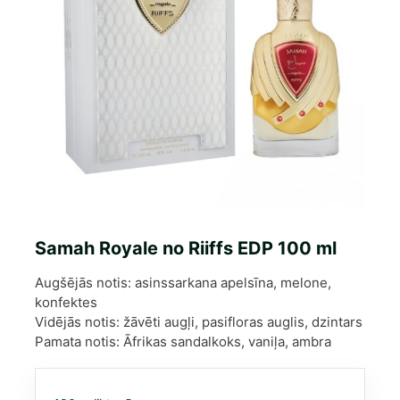
Samah Royale no Riiffs EDP 100 ml
Augšējās notis: asinssarkana apelsīna, melone,
konfektes
Vidējās notis: žāvēti augļi, pasifloras auglis, dzintars
Pamata notis: Āfrikas sandalkoks, vaniļa, ambra