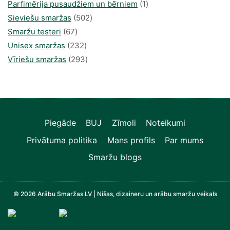
produkts
1
Parfimērija pusaudžiem un bērniem
1
502
produkti
Sieviešu smaržas
502
67
produkts
Smaržu testeri
67
produkts
232
Unisex smaržas
232
produkts
293
Vīriešu smaržas
293
produkts
Piegāde
BUJ
Zīmoli
Noteikumi
Privātuma politika
Mans profils
Par mums
Smaržu blogs
© 2026 Arābu Smaržas LV | Nišas, dizaineru un arābu smaržu veikals