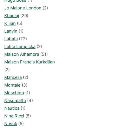
Hugo Boss
(1)
Jo Malone London
(2)
Khadlaj
(29)
Kilian
(5)
Lanvin
(1)
Lattafa
(72)
Lolita Lempicka
(2)
Maison Alhambra
(51)
Maison Francis Kurkdjian
(2)
Mancera
(2)
Montale
(3)
Moschino
(1)
Nasomatto
(4)
Nautica
(1)
Nina Ricci
(5)
Nusuk
(5)