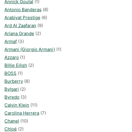
Annick Goutal
(1)
Antonio Banderas
(8)
Arabiyat Prestige
(6)
Ard Al Zaafaran
(9)
Ariana Grande
(2)
Armaf
(3)
Armani (Giorgio Armani)
(1)
Azzaro
(1)
Billie Eilish
(2)
BOSS
(1)
Burberry
(8)
Bvlgari
(2)
Byredo
(3)
Calvin Klein
(11)
Carolina Herrera
(7)
Chanel
(10)
Chloé
(2)