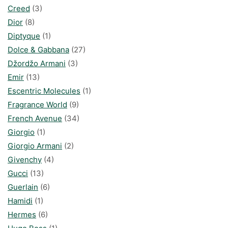
Creed
(3)
Dior
(8)
Diptyque
(1)
Dolce & Gabbana
(27)
Džordžo Armani
(3)
Emir
(13)
Escentric Molecules
(1)
Fragrance World
(9)
French Avenue
(34)
Giorgio
(1)
Giorgio Armani
(2)
Givenchy
(4)
Gucci
(13)
Guerlain
(6)
Hamidi
(1)
Hermes
(6)