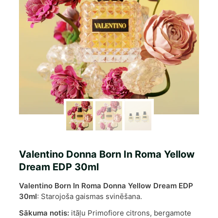
Valentino Donna Born In Roma Yellow
Dream EDP 30ml
Valentino Born In Roma Donna Yellow Dream EDP
30ml
: Starojoša gaismas svinēšana.
Sākuma notis:
itāļu Primofiore citrons, bergamote