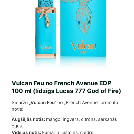
Vulcan Feu no French Avenue EDP
100 ml (līdzīgs Lucas 777 God of Fire)
Smaržu
„Vulcan Feu“
no „French Avenue“ aromātu
notis:
Augšējās notis:
mango, ingvers, citrons, sarkanās
ogas.
Vidējās notis:
kumarin, jasmīns, ciedrs.