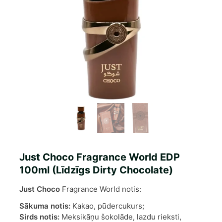
Just Choco Fragrance World EDP
100ml (Līdzīgs Dirty Chocolate)
Just Choco
Fragrance World notis:
Sākuma notis:
Kakao, pūdercukurs;
Sirds notis:
Meksikāņu šokolāde, lazdu rieksti,